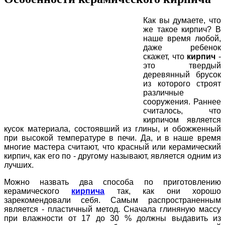
Как вы думаете, что
же такое кирпич? В
наше время любой,
даже ребенок
скажет, что
кирпич
-
это твердый
деревянный брусок
из которого строят
различные
сооружения. Раннее
считалось, что
кирпичом является
кусок материала, состоявший из глины, и обожженный
при высокой температуре в печи. Да, и в наше время
многие мастера считают, что красный или керамический
кирпич, как его по - другому называют, является одним из
лучших.
Можно назвать два способа по приготовлению
керамического
кирпича
так, как они хорошо
зарекомендовали себя. Самым распространенным
является - пластичный метод. Сначала глиняную массу
при влажности от 17 до 30 % должны выдавить из