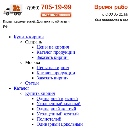
705-19-99
Время рабо
+7(960)
с 8.00 до 21.00
без перерыва и 
Кирпич керамический. Доставка по области и
РФ.
Купить кирпич
Сызрань
Цены на кирпич
Каталог продукции
Заказать кирпич
Москва
Цены на кирпич
Каталог продукции
Заказать кирпич
Статьи
Каталог
Купить кирпич
Одинарный красный
Утолщенный красный
Одинарный желтый
Утолщенный желтый
Полнотелый
Одинарный цокольный