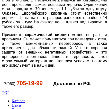
стоить кирпич. В Республике Беларусь на сегодняшний
день производят самые дешевые кирпичи. Один кирпич
стоит порядка от 70 копеек до 1.1 рубля за одну штуку.
Образец Европейского
кирпича
стоит естественно
дороже. Цены на него распространяются в районе 14
рублей за штуку. На фактор цены влияет вид кирпича, а
также его размер.
Применять
керамический кирпич
можно по разным
профилям. Он может применяться при возведении стен,
а также межкомнатных перегородок, а также
применяется для облицовки зданий. У него хорошая
защита от внешних негативных воздействий – это
проверено временем. Еще в древности, этот
строительный материал пользовался успехом, поэтому
его используют и в наши дни.
705-19-99
Доставка по РФ.
+7(960)
TOP
Каталог
Цены