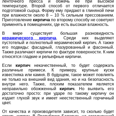
ленточного пресса и обжечь ее при высокой
температуре. Второй способ от первого отличается
подготовкой сырца. Форму ему придают в глиняной печи
при влажности около 8 – 10 % сильным прессованием.
Приготовление
кирпича
по второму способу не советуют
применять в помещениях, где есть высокая влажность.
В мире существует большая разновидность
керамического кирпича
. Среди них выделяют
пустотелый и полнотелый керамический кирпич. А также
его подвиды: фасадный, глазурованный и фасонный.
Также различают кирпичи по фактуре поверхности. К ним
относятся гладкие и рельефные кирпичи.
Если
кирпич
некачественный, то будет содержать
различные примеси. К примеру, крупные куски
известняка или камня. В будущем, такое может повлиять
не только на внешний вид здания, но и на безопасность
внутри него. Также, плохим показателем является
неправильно обожженный
кирпич
. Но выявить его
достаточно просто: при ударе по такому кирпичу он
издает глухой звук и имеет неестественный горчичный
цвет.
От качества и производителя зависит, то сколько будет