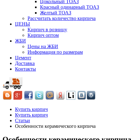
Цокольный ТОАЗ
Красный одинарный ТОАЗ
Желтый ТОАЗ
Рассчитать количество кирпича
ЦЕНЫ
Кирпич в розницу
Кирпич оптом
ЖБИ
Цены на ЖБИ
Информация по размерам
Цемент
Доставка
Контакты
Купить кирпич
Купить кирпич
Статьи
Особенности керамического кирпича
Особенности керамического кирпича